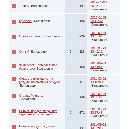
2012-01-03
10 фей
Большевик
0
147
20:43:12
Большевик
2012-01-03
призраки
Большевик
0
106
20:42:32
Большевик
2011-09-21
Океану войны...
Большевик
0
226
13:45:01
Большевик
2011-09-21
Сытый
Большевик
0
111
13:42:31
Большевик
2011-09-21
Чемергесс - самодельная
0
158
13:41:54
бормотуха
Большевик
Большевик
Существам низшим по
2011-09-21
разуму, но высшим по духу
0
110
13:40:00
Большевик
Большевик
2011-09-21
Страна Русистая
0
149
13:38:57
Большевик
Большевик
2011-09-21
Есть ли предел людскому
0
571
13:37:46
страданью
Большевик
Большевик
2011-09-21
Есть ли предел людскому
0
141
13:37:05