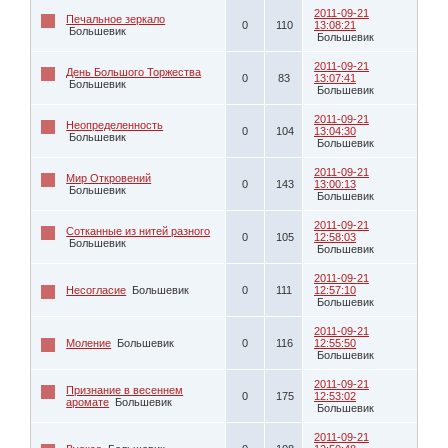
2011-09-21
Печальное зеркало
0
110
13:08:21
Большевик
Большевик
2011-09-21
День Большого Торжества
0
83
13:07:41
Большевик
Большевик
2011-09-21
Неопределенность
0
104
13:04:30
Большевик
Большевик
2011-09-21
Мир Откровений
0
143
13:00:13
Большевик
Большевик
2011-09-21
Сотканные из нитей разного
0
105
12:58:03
Большевик
Большевик
2011-09-21
Несогласие
Большевик
0
111
12:57:10
Большевик
2011-09-21
Моление
Большевик
0
116
12:55:50
Большевик
2011-09-21
Признание в весеннем
0
175
12:53:02
аромате
Большевик
Большевик
2011-09-21