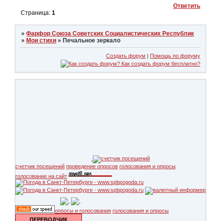
Ответить
Страница:
1
»
Фарфор Союза Советских Социалистических Республик
»
Мои стихи
»
Печальное зеркало
Создать форум
|
Помощь по форуму
счетчик посещений
проведение опросов
голосования и опросы
голосование на сайт
опросы и голосования
голосования и опросы
ПЕРЕВОДЧИК