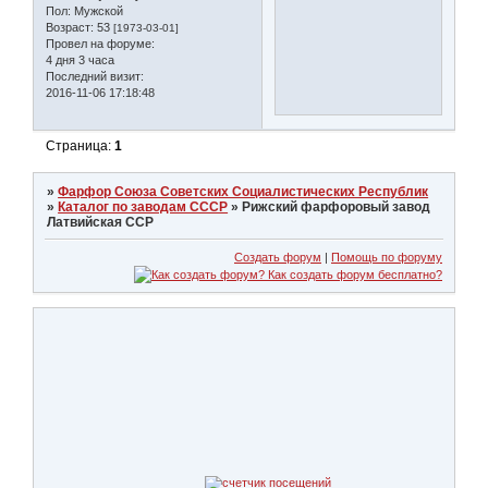
Пол:
Мужской
Возраст:
53
[1973-03-01]
Провел на форуме:
4 дня 3 часа
Последний визит:
2016-11-06 17:18:48
Страница:
1
»
Фарфор Союза Советских Социалистических Республик
»
Каталог по заводам СССР
»
Рижский фарфоровый завод
Латвийская ССР
Создать форум
|
Помощь по форуму