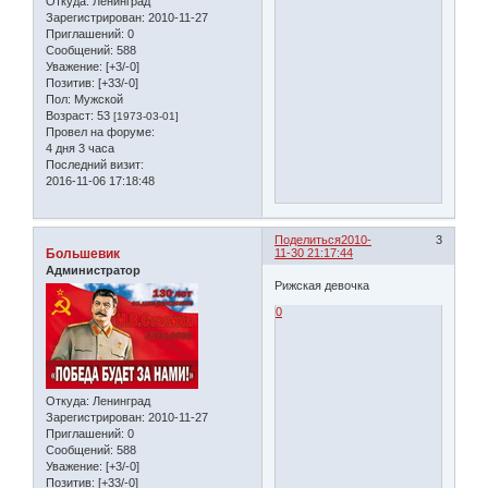
Откуда:
Ленинград
Зарегистрирован
: 2010-11-27
Приглашений:
0
Сообщений:
588
Уважение:
[+3/-0]
Позитив:
[+33/-0]
Пол:
Мужской
Возраст:
53
[1973-03-01]
Провел на форуме:
4 дня 3 часа
Последний визит:
2016-11-06 17:18:48
Поделиться
2010-
3
Большевик
11-30 21:17:44
Администратор
Рижская девочка
0
Откуда:
Ленинград
Зарегистрирован
: 2010-11-27
Приглашений:
0
Сообщений:
588
Уважение:
[+3/-0]
Позитив:
[+33/-0]