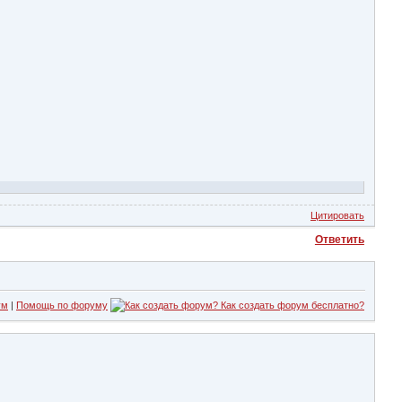
Цитировать
Ответить
ум
|
Помощь по форуму