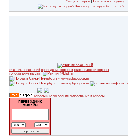
Создать форум
|
Помощь по форуму
счетчик посещений
проведение опросов
голосования и опросы
голосование на сайт
опросы и голосования
голосования и опросы
ПЕРЕВОДЧИК
ОНЛАЙН
→