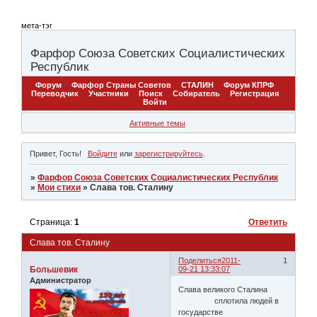
мета-тэг
Фарфор Союза Советских Социалистических
Республик
Форум
Фарфор Страны Советов
СТАЛИН
Форум КПРФ
Переводчик
Участники
Поиск
Собиратель
Регистрация
Войти
Активные темы
Привет, Гость!
Войдите
или
зарегистрируйтесь
.
»
Фарфор Союза Советских Социалистических Республик
»
Мои стихи
»
Слава тов. Сталину
Страница:
1
Ответить
Слава тов. Сталину
Поделиться
2011-
1
Большевик
09-21 13:33:07
Администратор
Слава великого Сталина
сплотила людей в
государстве