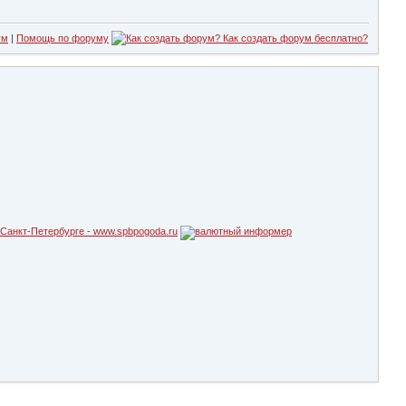
ум
|
Помощь по форуму