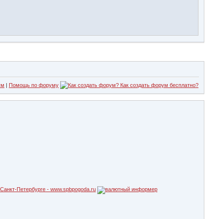
ум
|
Помощь по форуму