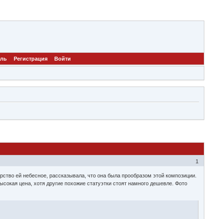
ель
Регистрация
Войти
1
арство ей небесное, рассказывала, что она была прообразом этой композиции.
высокая цена, хотя другие похожие статуэтки стоят намного дешевле. Фото