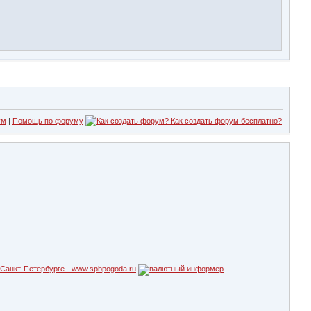
ум
|
Помощь по форуму