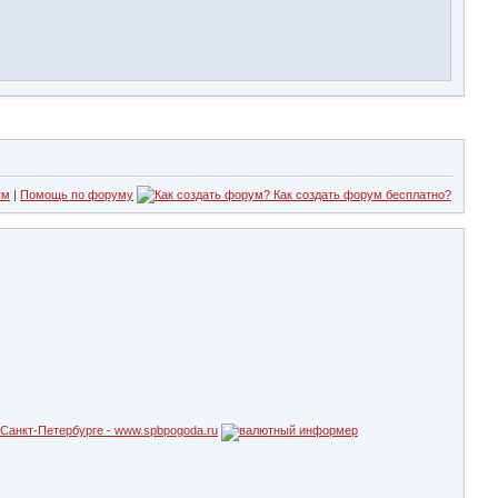
ум
|
Помощь по форуму