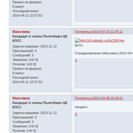
Провел на форуме:
8 минут
Последний визит:
2014-04-11 22:57:53
Максимка
Поделиться
2014-04-03 21:45:11
Кандидат в члены Политбюро ЦК
КПСС
фото.
Зарегистрирован
: 2013-11-12
Приглашений:
0
Отредактировано Максимка (2014-04-0
Сообщений:
3
Уважение:
[+0/-0]
0
Позитив:
[+0/-0]
Провел на форуме:
8 минут
Последний визит:
2014-04-11 22:57:53
Максимка
Поделиться
2014-04-08 18:45:01
Кандидат в члены Политбюро ЦК
продано.
КПСС
Зарегистрирован
: 2013-11-12
0
Приглашений:
0
Сообщений:
3
Уважение:
[+0/-0]
Позитив:
[+0/-0]