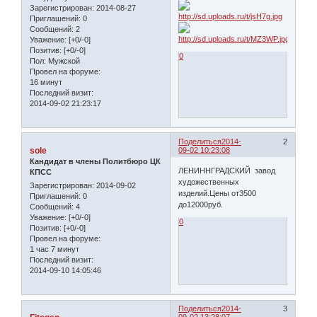
Зарегистрирован
: 2014-08-27
Приглашений:
0
Сообщений:
2
Уважение:
[+0/-0]
Позитив:
[+0/-0]
0
Пол:
Мужской
Провел на форуме:
16 минут
Последний визит:
2014-09-02 21:23:17
Поделиться
2014-
2
sole
09-02 10:23:08
Кандидат в члены Политбюро ЦК
ЛЕНИННГРАДСКИЙ завод
КПСС
художественных
Зарегистрирован
: 2014-09-02
изделий.Цены от3500
Приглашений:
0
до12000руб.
Сообщений:
4
Уважение:
[+0/-0]
0
Позитив:
[+0/-0]
Провел на форуме:
1 час 7 минут
Последний визит:
2014-09-10 14:05:46
Поделиться
2014-
3