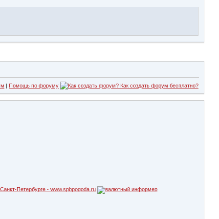
ум
|
Помощь по форуму