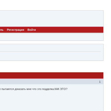
ель
Регистрация
Войти
1
 пытаются доказать мне что это подделка.КАК ЭТО?