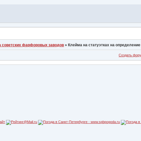
а советских фарфоровых заводов
»
Клейма на статуэтках на определение
Создать фор
айт