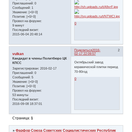
Приглашений:
0
Сообщений:
1
Уважение:
[+0/-0]
Позитив:
[+0/-0]
Провел на форуме:
0
9 минут
Последний визит:
2015-06-04 20:48:14
Поделиться
2016-
2
vulkan
02-17 22:09:57
Кандидат в члены Политбюро ЦК
Октябрьский завод
КПСС
керамической плитки период
Зарегистрирован
: 2016-02-17
70-80год
Приглашений:
0
Сообщений:
5
0
Уважение:
[+0/-0]
Позитив:
[+0/-0]
Провел на форуме:
53 минуты
Последний визит:
2016-09-08 18:37:01
Страница:
1
»
Фарфор Союза Советских Социалистических Республик