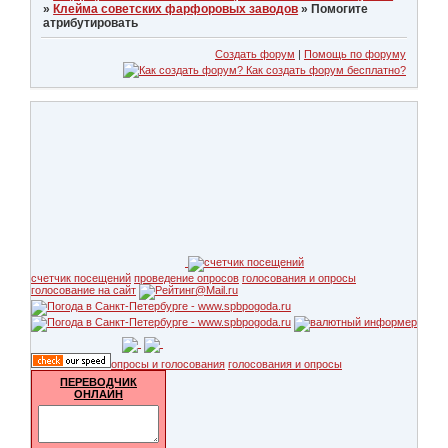
»
Клейма советских фарфоровых заводов
»
Помогите
атрибутировать
Создать форум
|
Помощь по форуму
счетчик посещений
проведение опросов
голосования и опросы
голосование на сайт
опросы и голосования
голосования и опросы
ПЕРЕВОДЧИК
ОНЛАЙН