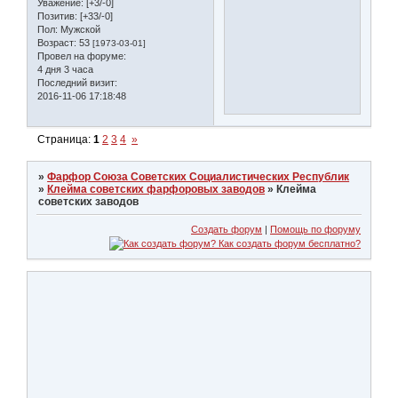
Уважение:
[+3/-0]
Позитив:
[+33/-0]
Пол:
Мужской
Возраст:
53
[1973-03-01]
Провел на форуме:
4 дня 3 часа
Последний визит:
2016-11-06 17:18:48
Страница:
1
2
3
4
»
»
Фарфор Союза Советских Социалистических Республик
»
Клейма советских фарфоровых заводов
»
Клейма
советских заводов
Создать форум
|
Помощь по форуму