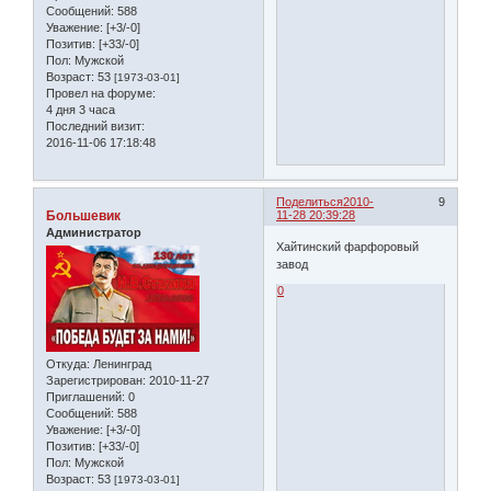
Сообщений:
588
Уважение:
[+3/-0]
Позитив:
[+33/-0]
Пол:
Мужской
Возраст:
53
[1973-03-01]
Провел на форуме:
4 дня 3 часа
Последний визит:
2016-11-06 17:18:48
Поделиться
2010-
9
Большевик
11-28 20:39:28
Администратор
Хайтинский фарфоровый
завод
0
Откуда:
Ленинград
Зарегистрирован
: 2010-11-27
Приглашений:
0
Сообщений:
588
Уважение:
[+3/-0]
Позитив:
[+33/-0]
Пол:
Мужской
Возраст:
53
[1973-03-01]