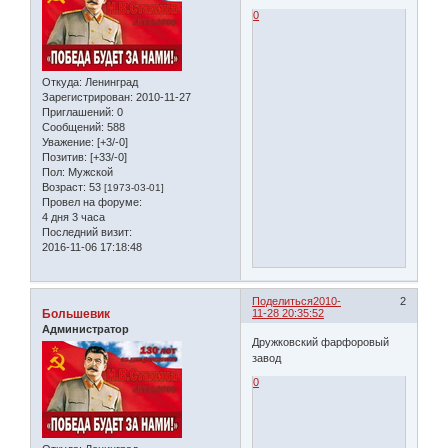
0
Откуда:
Ленинград
Зарегистрирован
: 2010-11-27
Приглашений:
0
Сообщений:
588
Уважение:
[+3/-0]
Позитив:
[+33/-0]
Пол:
Мужской
Возраст:
53
[1973-03-01]
Провел на форуме:
4 дня 3 часа
Последний визит:
2016-11-06 17:18:48
Поделиться
2010-
2
Большевик
11-28 20:35:52
Администратор
Дружковский фарфоровый
завод
0