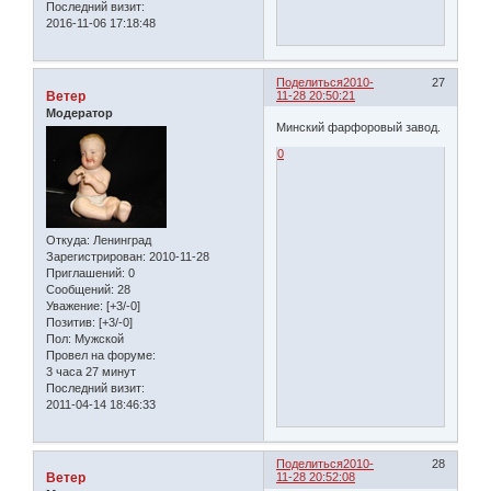
Последний визит:
2016-11-06 17:18:48
Поделиться
2010-
27
Ветер
11-28 20:50:21
Модератор
Минский фарфоровый завод.
0
Откуда:
Ленинград
Зарегистрирован
: 2010-11-28
Приглашений:
0
Сообщений:
28
Уважение:
[+3/-0]
Позитив:
[+3/-0]
Пол:
Мужской
Провел на форуме:
3 часа 27 минут
Последний визит:
2011-04-14 18:46:33
Поделиться
2010-
28
Ветер
11-28 20:52:08