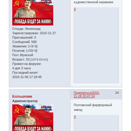
художественной керамики
0
Откуда:
Ленинград
Зарегистрирован
: 2010-11-27
Приглашений:
0
Сообщений:
588
Уважение:
[+3/-0]
Позитив:
[+33/-0]
Пол:
Мужской
Возраст:
53
[1973-03-01]
Провел на форуме:
4 дня 3 часа
Последний визит:
2016-11-06 17:18:48
Поделиться
2010-
24
Большевик
11-28 20:47:24
Администратор
Полтавский фарфоровый
завод
0