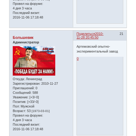
Провел на форуме:
4 дня 3 часа
Последний визит:
2016-11-06 17:18:48
Поделиться
2010-
21
Большевик
11-28 20:45:50
Администратор
Артемовский опытно-
экспериментальный завод
0
Откуда:
Ленинград
Зарегистрирован
: 2010-11-27
Приглашений:
0
Сообщений:
588
Уважение:
[+3/-0]
Позитив:
[+33/-0]
Пол:
Мужской
Возраст:
53
[1973-03-01]
Провел на форуме:
4 дня 3 часа
Последний визит:
2016-11-06 17:18:48