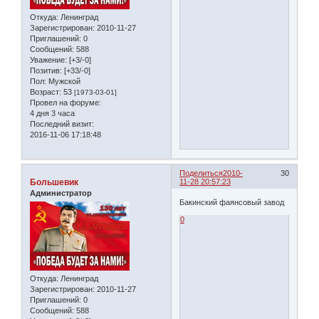
Откуда:
Ленинград
Зарегистрирован
: 2010-11-27
Приглашений:
0
Сообщений:
588
Уважение:
[+3/-0]
Позитив:
[+33/-0]
Пол:
Мужской
Возраст:
53
[1973-03-01]
Провел на форуме:
4 дня 3 часа
Последний визит:
2016-11-06 17:18:48
Поделиться
2010-
30
Большевик
11-28 20:57:23
Администратор
Бакинский фаянсовый завод
0
Откуда:
Ленинград
Зарегистрирован
: 2010-11-27
Приглашений:
0
Сообщений:
588