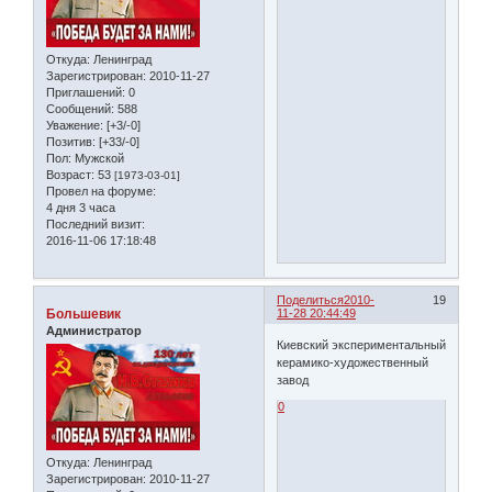
Откуда:
Ленинград
Зарегистрирован
: 2010-11-27
Приглашений:
0
Сообщений:
588
Уважение:
[+3/-0]
Позитив:
[+33/-0]
Пол:
Мужской
Возраст:
53
[1973-03-01]
Провел на форуме:
4 дня 3 часа
Последний визит:
2016-11-06 17:18:48
Поделиться
2010-
19
Большевик
11-28 20:44:49
Администратор
Киевский экспериментальный
керамико-художественный
завод
0
Откуда:
Ленинград
Зарегистрирован
: 2010-11-27