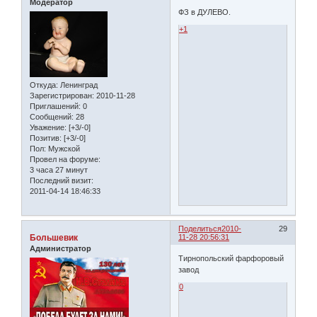
Модератор
ФЗ в ДУЛЕВО.
+1
Откуда:
Ленинград
Зарегистрирован
: 2010-11-28
Приглашений:
0
Сообщений:
28
Уважение:
[+3/-0]
Позитив:
[+3/-0]
Пол:
Мужской
Провел на форуме:
3 часа 27 минут
Последний визит:
2011-04-14 18:46:33
Поделиться
2010-
29
Большевик
11-28 20:56:31
Администратор
Тирнопольский фарфоровый
завод
0