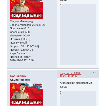
0
Откуда:
Ленинград
Зарегистрирован
: 2010-11-27
Приглашений:
0
Сообщений:
588
Уважение:
[+3/-0]
Позитив:
[+33/-0]
Пол:
Мужской
Возраст:
53
[1973-03-01]
Провел на форуме:
4 дня 3 часа
Последний визит:
2016-11-06 17:18:48
Поделиться
2010-
13
Большевик
11-28 20:41:56
Администратор
Кувасайский фарфоровый
завод
0