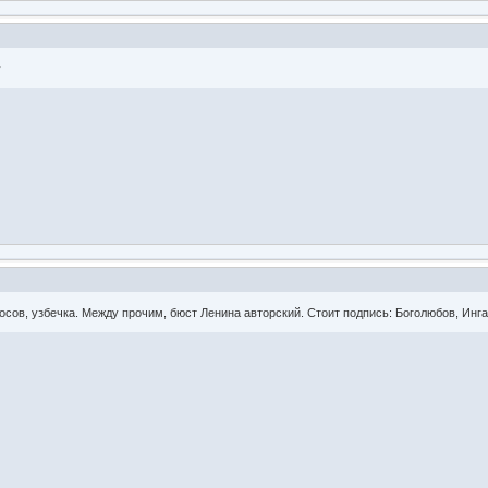
у
сов, узбечка. Между прочим, бюст Ленина авторский. Стоит подпись: Боголюбов, Инга. 