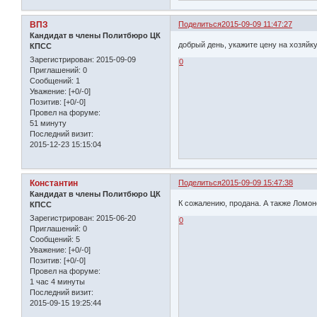
ВПЗ
Поделиться
2015-09-09 11:47:27
Кандидат в члены Политбюро ЦК
добрый день, укажите цену на хозяйк
КПСС
Зарегистрирован
: 2015-09-09
0
Приглашений:
0
Сообщений:
1
Уважение:
[+0/-0]
Позитив:
[+0/-0]
Провел на форуме:
51 минуту
Последний визит:
2015-12-23 15:15:04
Константин
Поделиться
2015-09-09 15:47:38
Кандидат в члены Политбюро ЦК
К сожалению, продана. А также Ломоно
КПСС
Зарегистрирован
: 2015-06-20
0
Приглашений:
0
Сообщений:
5
Уважение:
[+0/-0]
Позитив:
[+0/-0]
Провел на форуме:
1 час 4 минуты
Последний визит:
2015-09-15 19:25:44