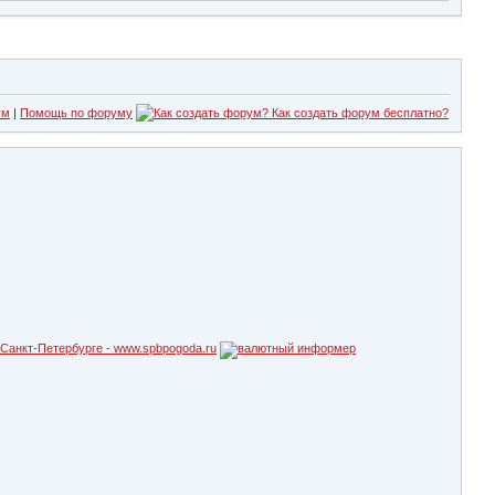
ум
|
Помощь по форуму