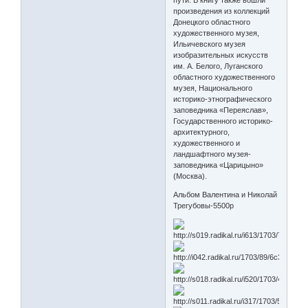
пути. В книгу также вошли
произведения из коллекций
Донецкого областного
художественного музея,
Ильичевского музея
изобразительных искусств
им. А. Белого, Луганского
областного художественного
музея, Национального
историко-этнографического
заповедника «Переяслав»,
Государственного историко-
архитектурного,
художественного и
ландшафтного музея-
заповедника «Царицыно»
(Москва).
Альбом Валентина и Николай
Трегубовы-5500р