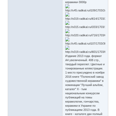
керамики-3000р
Издание 2013 года. формат
А4 увеличенный. 408 стр.,
твердый переплет. Цветные и
тонированные иллюстрации.
1 место присуждено в ноябре
2016 книге "Полонский завод
художественной керамики" в
номинации "Лучший альбом,
каталог" Х - тым
национальным конкурсом
публикаций на темы
керамологии, гончарства,
керамики в Украине по
публикациям 2013 года. В
книге - каталоге дан полный