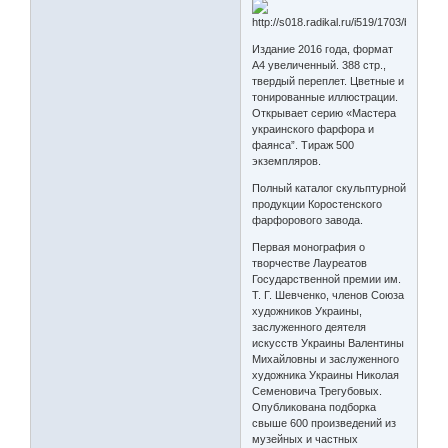
Издание 2016 года, формат
А4 увеличенный. 388 стр.,
твердый переплет. Цветные и
тонированные иллюстрации.
Открывает серию «Мастера
украинского фарфора и
фаянса”. Тираж 500
экземпляров.
Полный каталог скульптурной
продукции Коростенского
фарфорового завода.
Первая монография о
творчестве Лауреатов
Государственной премии им.
Т. Г. Шевченко, членов Союза
художников Украины,
заслуженного деятеля
искусств Украины Валентины
Михайловны и заслуженного
художника Украины Николая
Семеновича Трегубовых.
Опубликована подборка
свыше 600 произведений из
музейных и частных