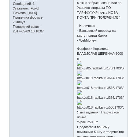
можно забрать лично или по
Сообщений:
1
Украине отправка ПО
Уважение:
[+0/-0]
ТАРИФУ УКР почта НОВА
Позитив:
[+0/-0]
Провел на форуме:
ПОЧТА ПРИ ПОЛУЧЕНИЕ )
7 минут
- Наличные
Последний визит:
- Банковский перевод на
2017-05-09 18:18:07
карту приват банка
- WebMoney
Фарфор и Керамика:
ВЛАДИСЛАВ ЩЕРБИНА-5000
р
Язык издания : На русском
языке
тираж 250 шт
Предлагаем вашему
вниманию Книгу о творчестве
украинского скульптора-