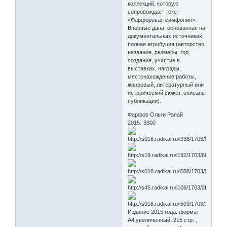
коллекций, которую
сопровождает текст
«Фарфоровая симфония».
Впервые дана, основанная на
документальных источниках,
полная атрибуция (авторство,
название, размеры, год
создания, участие в
выставках, награды,
местонахождение работы,
жанровый, литературный или
исторический сюжет, описаны
публикации).
Фарфор Ольги Рапай
2015.-3300
Издание 2015 года. формат
А4 увеличенный. 215 стр. ,