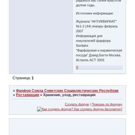
радовать вас своей красотой
долгие годы.
Источники информации:
Журнала "АНТИКВАРИАТ"
№1-2 (44) январь-февраль
2007
Информация для
покупателей фарфора
Noritake
"Фарфоровая и керамическая
посуда" Дэвид Батти Москва.
Астрель.АСТ 2003
0
Страница:
1
»
Фарфор Союза Советских Социалистических Республик
»
Реставрация
»
Хранение, уход, реставрация
Создать форум
|
Помощь по форуму