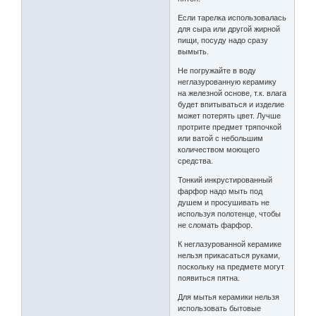
Если тарелка использовалась
для сыра или другой жирной
пищи, посуду надо сразу
вымыть.
Не погружайте в воду
неглазурованную керамику
на железной основе, т.к. влага
будет впитываться и изделие
может потерять цвет. Лучше
протрите предмет тряпочкой
или ватой с небольшим
количеством моющего
средства.
Тонкий инкрустированный
фарфор надо мыть под
душем и просушивать не
используя полотенце, чтобы
не сломать фарфор.
К неглазурованной керамике
нельзя прикасаться руками,
поскольку на предмете могут
появиться пятна.
Для мытья керамики нельзя
использовать бытовые