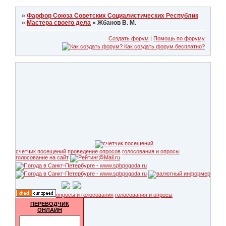
»
Фарфор Союза Советских Социалистических Республик
»
Мастера своего дела
»
Жбанов В. М.
Создать форум
|
Помощь по форуму
счетчик посещений
проведение опросов
голосования и опросы
голосование на сайт
опросы и голосования
голосования и опросы
ПЕРЕВОДЧИК
ОНЛАЙН