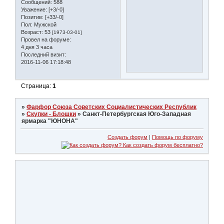
Сообщений:
588
Уважение:
[+3/-0]
Позитив:
[+33/-0]
Пол:
Мужской
Возраст:
53
[1973-03-01]
Провел на форуме:
4 дня 3 часа
Последний визит:
2016-11-06 17:18:48
Страница:
1
»
Фарфор Союза Советских Социалистических Республик
»
Скупки - Блошки
»
Санкт-Петербургская Юго-Западная
ярмарка "ЮНОНА"
Создать форум
|
Помощь по форуму