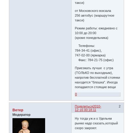
такси)
от Московского вокзала
256 автобус (маршрутное
такси)
Режим работы: ежедневно с
10:00 до 20:00
(кроме понедельника)
Телефоны:
784-34-41 (офис),
747-02-00 (ярмарка)
Факс: 784-21-75 (офис)
Приезжать лучше с утра
(ТОЛЬКО по выходным),
напротив бесплатной стоянки
находится "блошка". Иногда
попадаются стоящие вещи
0
Поделиться
2010-
2
Ветер
12-16 00:18:11
Модератор
Ну тогда уж и о Удельнм
рынке надо сказать,который
скоро закроют.