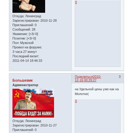
0
Откуда:
Ленинград
Зарегистрирован
: 2010-11-28
Приглашений:
0
Сообщений:
28
Уважение:
[+3/-0]
Позитив:
[+3/-0]
Пол:
Мужской
Провел на форуме:
3 часа 27 минут
Последний визит:
2011-04-14 18:46:33
Поделиться
2010-
3
Большевик
12-16 00:29:27
Администратор
на Удельной цены уже как на
Молотке(
0
Откуда:
Ленинград
Зарегистрирован
: 2010-11-27
Приглашений:
0