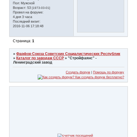
Пол:
Мужской
Возраст:
53
[1973-03-01]
Провел на форуме:
4 дня 3 часа
Последний визит:
2016-11-06 17:18:48
Страница:
1
»
Фарфор Союза Советских Социалистических Республик
»
Каталог по заводам СССР
»
"Стройфаянс" -
Ленинградский завод
Создать форум
|
Помощь по форуму