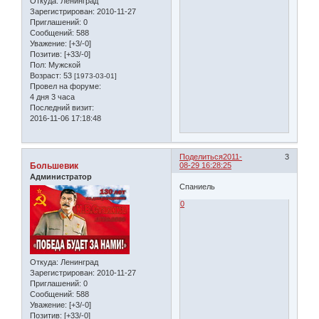
Откуда:
Ленинград
Зарегистрирован
: 2010-11-27
Приглашений:
0
Сообщений:
588
Уважение:
[+3/-0]
Позитив:
[+33/-0]
Пол:
Мужской
Возраст:
53
[1973-03-01]
Провел на форуме:
4 дня 3 часа
Последний визит:
2016-11-06 17:18:48
Поделиться
2011-
3
Большевик
08-29 16:28:25
Администратор
Спаниель
0
Откуда:
Ленинград
Зарегистрирован
: 2010-11-27
Приглашений:
0
Сообщений:
588
Уважение:
[+3/-0]
Позитив:
[+33/-0]