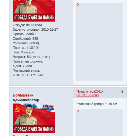
0
Откуда:
Ленинград
Зарегистрирован
: 2010-11-27
Приглашений:
0
Сообщений:
588
Уважение:
[+3/-0]
Позитив:
[+33/-0]
Пол:
Мужской
Возраст:
53
[1973-03-01]
Провел на форуме:
4 дня 3 часа
Последний визит:
2016-11-06 17:18:48
Поделиться
2011-
2
Большевик
08-29 16:26:49
Администратор
"Немецкий грифон", 19 см.
0