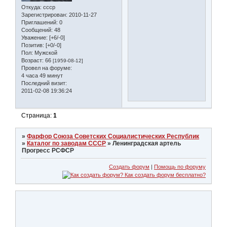
Откуда:
ссср
Зарегистрирован
: 2010-11-27
Приглашений:
0
Сообщений:
48
Уважение:
[+6/-0]
Позитив:
[+0/-0]
Пол:
Мужской
Возраст:
66
[1959-08-12]
Провел на форуме:
4 часа 49 минут
Последний визит:
2011-02-08 19:36:24
Страница:
1
»
Фарфор Союза Советских Социалистических Республик
»
Каталог по заводам СССР
»
Ленинградская артель
Прогресс РСФСР
Создать форум
|
Помощь по форуму