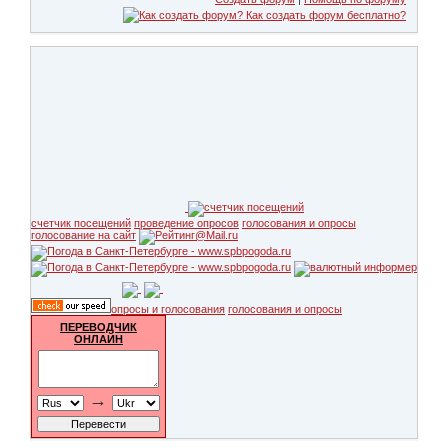
счетчик посещений
проведение опросов
голосования и опросы
голосование на сайт
опросы и голосования
голосования и опросы
ПЕРЕВОДЧИК
ОНЛАЙН
→